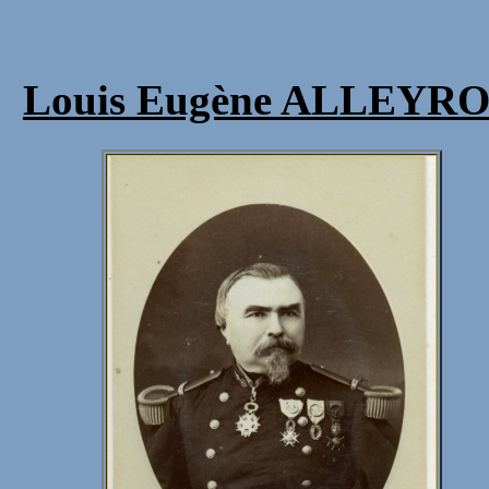
Louis Eugène ALLEYRON,