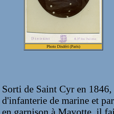
Photo Disdéri (Paris)
Sorti de Saint Cyr en 1846
d'infanterie de marine et pa
en garnison à Mayotte, il fa