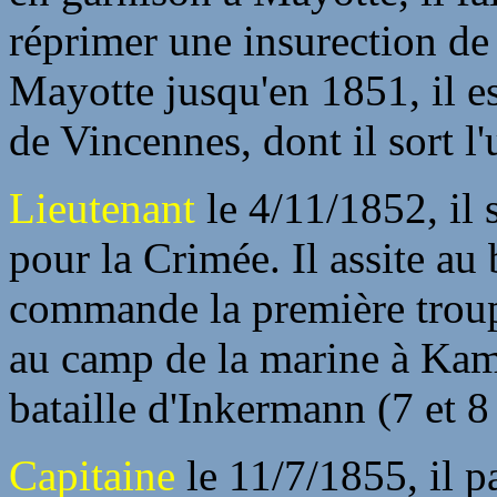
réprimer une insurection de
Mayotte jusqu'en 1851, il es
de Vincennes, dont il sort l
Lieutenant
le 4/11/1852, il 
pour la Crimée. Il assite a
commande la première trou
au camp de la marine à Kamie
bataille d'Inkermann (7 et 8
Capitaine
le 11/7/1855, il p