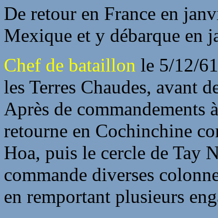
De retour en France en janv
Mexique et y débarque en j
Chef de bataillon
le 5/12/61
les Terres Chaudes, avant de
Après de commandements à R
retourne en Cochinchine c
Hoa, puis le cercle de Tay N
commande diverses colonnes 
en remportant plusieurs en