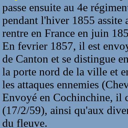
passe ensuite au 4e régiment
pendant l'hiver 1855 assite 
rentre en France en juin 18
En fevrier 1857, il est envoy
de Canton et se distingue 
la porte nord de la ville et 
les attaques ennemies (Che
Envoyé en Cochinchine, il c
(17/2/59), ainsi qu'aux diver
du fleuve.