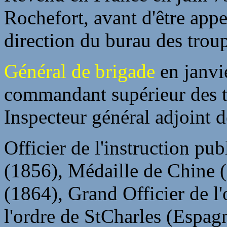
Rochefort, avant d'être appe
direction du burau des trou
Général de brigade
en janvi
commandant supérieur des t
Inspecteur général adjoint 
Officier de l'instruction pu
(1856), Médaille de Chine 
(1864), Grand Officier de 
l'ordre de StCharles (Espagn