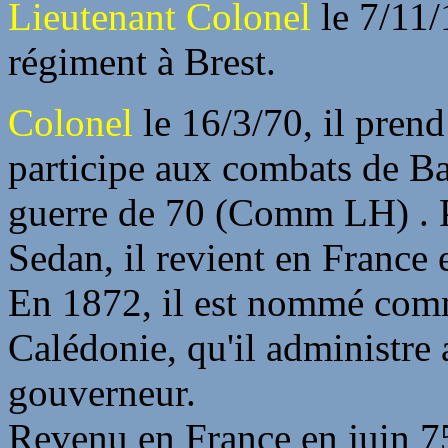
Lieutenant Colonel
le 7/11/
régiment à Brest.
Colonel
le 16/3/70, il prend
participe aux combats de Baz
guerre de 70 (Comm LH) . Pr
Sedan, il revient en France 
En 1872, il est nommé comm
Calédonie, qu'il administre 
gouverneur.
Revenu en France en juin 7