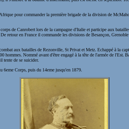
 Afrique pour commander la première brigade de la division de McMahon 
rps de Canrobert lors de la campagne d'Italie et participe aux batailles 
 retour en France il commande les divisions de Besançon, Grenoble et
l combat aux batailles de Rezonville, St Privat et Metz. Echappé à la 
hommes. Nommé avant d'être engagé à la tête de l'armée de l'Est. Batail
l tente de se suicider.
 du 6eme Corps, puis du 14eme jusqu'en 1879.