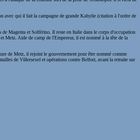
avec qui il fait la campagne de grande Kabylie (citation à l'ordre de
de Magenta et Solférino. Il reste en Italie dans le corps d'occupation
 Metz. Aide de camp de l'Empereur, il est nommé à la tête de la
capture de Metz, il rejoint le gouvernement pour être nommé comme
les de Villersexel et opérations contre Belfort, avant la retraite sur