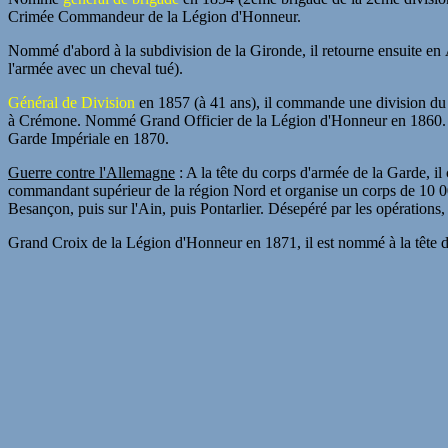
Crimée Commandeur de la Légion d'Honneur.
Nommé d'abord à la subdivision de la Gironde, il retourne ensuite en
l'armée avec un cheval tué).
Général de Division
en 1857 (à 41 ans), il commande une division du co
à Crémone. Nommé Grand Officier de la Légion d'Honneur en 1860. De
Garde Impériale en 1870.
Guerre contre l'Allemagne
: A la tête du corps d'armée de la Garde, i
commandant supérieur de la région Nord et organise un corps de 10 000 
Besançon, puis sur l'Ain, puis Pontarlier. Désepéré par les opérations, i
Grand Croix de la Légion d'Honneur en 1871, il est nommé à la tête