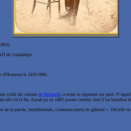
1862)
 ND de Guadalupe
on d'Honneur le 24/6/1886.
nte (celle du colonel
de Reinach
), a remis le régiment sur pied. N’ap
is très vif et fin. Aurait pu en 1885 passer comme chef d’un bataillon d
 gêne de la parole, tremblements, commencement de gâtisme ». Décédé en