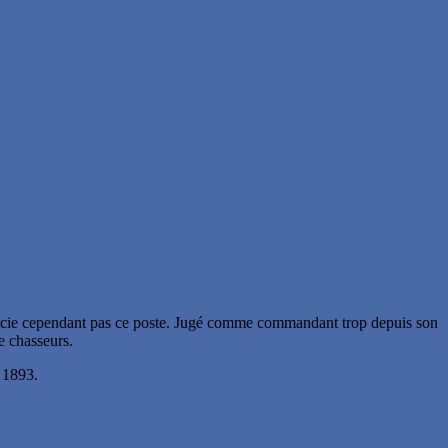
précie cependant pas ce poste. Jugé comme commandant trop depuis son
e chasseurs.
 1893.