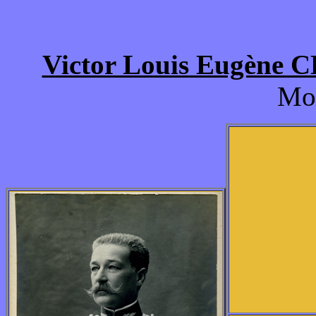
Victor Louis Eugène
Mo