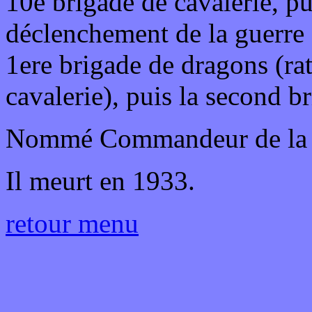
10e brigade de cavalerie, pu
déclenchement de la guerre de
1ere brigade de dragons (rat
cavalerie), puis la second br
Nommé Commandeur de la L
Il meurt en 1933.
retour menu