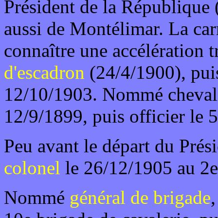
Président de la République (
aussi de Montélimar. La car
connaître une accélération 
d'escadron
(24/4/1900), pu
12/10/1903. Nommé chevali
12/9/1899, puis officier le 
Peu avant le départ du Prés
colonel
le 26/12/1905 au 2e 
Nommé
général de brigade