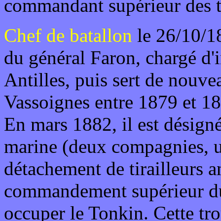
commandant supérieur des 
Chef de batallon
le 26/10/18
du général Faron, chargé d'
Antilles, puis sert de nouve
Vassoignes entre 1879 et 1
En mars 1882, il est désig
marine (deux compagnies, une
détachement de tirailleurs a
commandement supérieur d
occuper le Tonkin. Cette tro