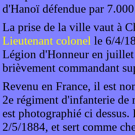
d'Hanoï défendue par 7.00
La prise de la ville vaut à
Lieutenant colonel
le 6/4/18
Légion d'Honneur en juillet
brièvement commandant supé
Revenu en France, il est 
2e régiment d'infanterie de 
est photographié ci dessus. 
2/5/1884, et sert comme che