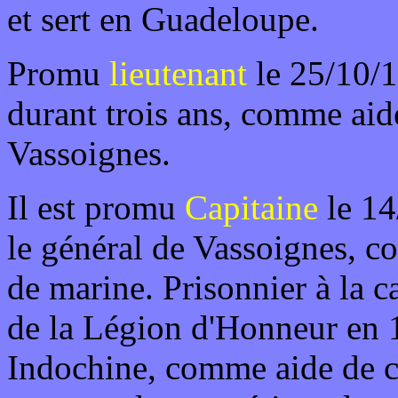
et sert en Guadeloupe.
Promu
lieutenant
le 25/10/1
durant trois ans, comme ai
Vassoignes.
Il est promu
Capitaine
le 14
le général de Vassoignes, c
de marine. Prisonnier à la c
de la Légion d'Honneur en 1
Indochine, comme aide de 