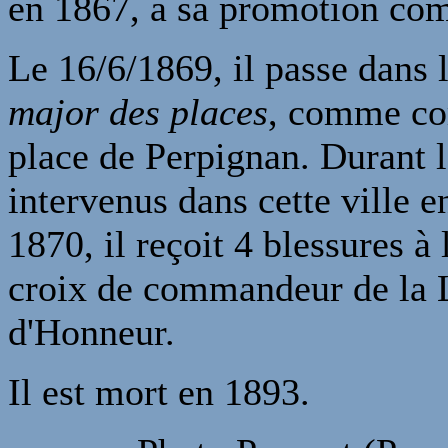
en 1867, à sa promotion c
Le 16/6/1869, il passe dans 
major des places
, comme c
place de Perpignan. Durant l
intervenus dans cette ville e
1870, il reçoit 4 blessures à l
croix de commandeur de la 
d'Honneur.
Il est mort en 1893.