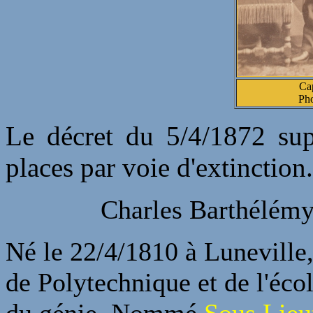
Cap
Pho
Le décret du 5/4/1872 sup
places par voie d'extinction.
Charles Barthélém
Né le 22/4/1810 à Luneville,
de Polytechnique et de l'école