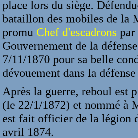
place lors du siège. Défendu
bataillon des mobiles de la 
promu
Chef d'escadrons
par 
Gouvernement de la défense 
7/11/1870 pour sa belle cond
dévouement dans la défense 
Après la guerre, reboul est
(le 22/1/1872) et nommé à Ma
est fait officier de la légio
avril 1874.