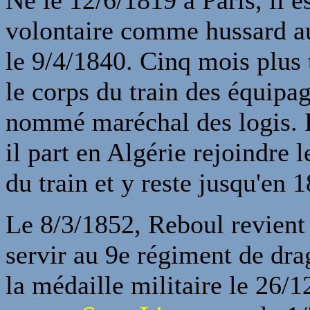
Né le 12/6/1819 à Paris, il e
volontaire comme hussard a
le 9/4/1840. Cinq mois plus t
le corps du train des équipag
nommé maréchal des logis. E
il part en Algérie rejoindre 
du train et y reste jusqu'en 
Le 8/3/1852, Reboul revient
servir au 9e régiment de drag
la médaille militaire le 26/1