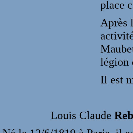
place c
Après l
activi
Maubeu
légion
Il est 
Louis Claude
Reb