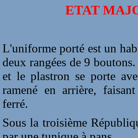
ETAT MAJ
L'uniforme porté est un habi
deux rangées de 9 boutons. 
et le plastron se porte av
ramené en arrière, faisant
ferré.
Sous la troisième Républiqu
par une tunique à pans.