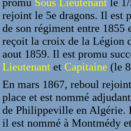
promu
Sous Lieutenant
le 1/
rejoint le 5e dragons. Il est 
de son régiment entre 1855 e
reçoit la croix de la Légion
aout 1859. Il est promu suc
Lieutenant
et
Capitaine
(le 8
En mars 1867, reboul rejoint
place et est nommé adjudant
de Philippeville en Algérie.
il est nommé à Montmédy et