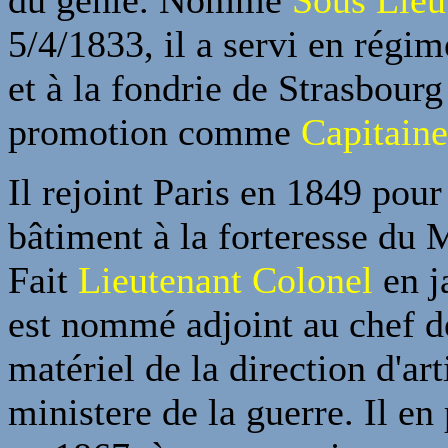
du génie. Nommé
Sous Lieu
5/4/1833, il a servi en régime
et à la fondrie de Strasbourg
promotion comme
Capitaine
Il rejoint Paris en 1849 pour
bâtiment à la forteresse du 
Fait
Lieutenant Colonel
en j
est nommé adjoint au chef d
matériel de la direction d'art
ministere de la guerre. Il en 