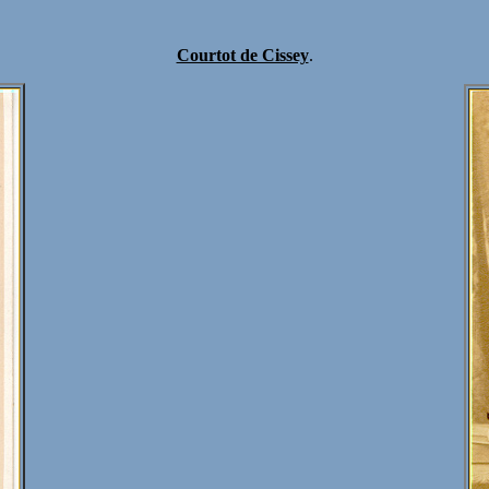
Courtot de Cissey
.