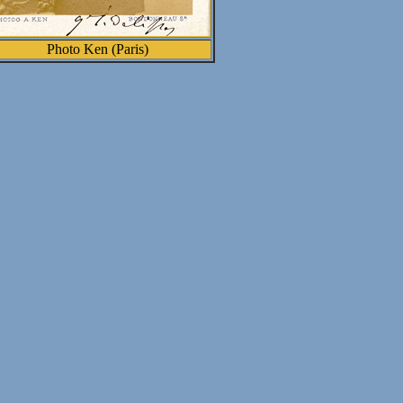
Photo Ken (Paris)