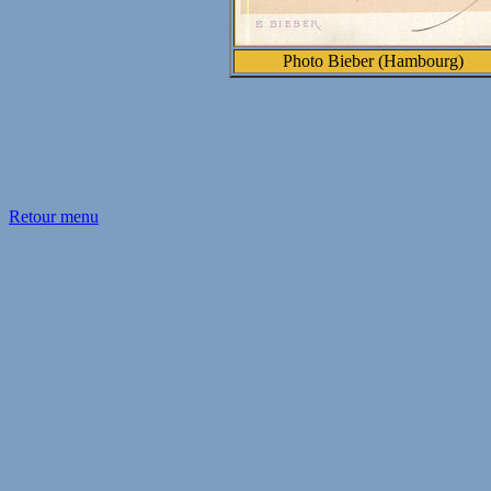
Photo Bieber (Hambourg)
Retour menu