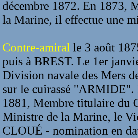
décembre 1872. En 1873, M
la Marine, il effectue un
Contre-amiral
le 3 août 18
puis à BREST. Le 1er janvi
Division navale des Mers 
sur le cuirassé "ARMIDE". 
1881, Membre titulaire du 
Ministre de la Marine, le V
CLOUÉ - nomination en date