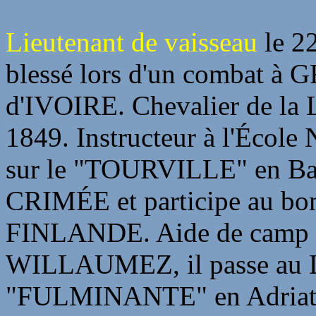
Lieutenant de vaisseau
le 22
blessé lors d'un combat
d'IVOIRE. Chevalier de la 
1849. Instructeur à l'École
sur le "TOURVILLE" en Bal
CRIMÉE et participe au 
FINLANDE. Aide de camp 
WILLAUMEZ, il passe au L
"FULMINANTE" en Adriat