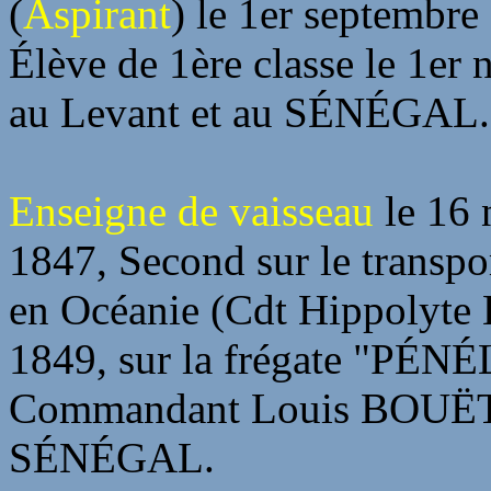
(
Aspirant
) le 1er septembr
Élève de 1ère classe le 1er
au Levant et au SÉNÉGAL.
Enseigne de vaisseau
le 16 
1847, Second sur le transpo
en Océanie (Cdt Hippolyte
1849, sur la frégate "PÉN
Commandant Louis BOUËT
SÉNÉGAL.