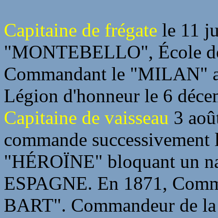
Capitaine de frégate
le 11 ju
"MONTEBELLO", École de 
Commandant le "MILAN" a
Légion d'honneur le 6 déce
Capitaine de vaisseau
3 août
commande successivement l
"HÉROÏNE" bloquant un na
ESPAGNE. En 1871, Comman
BART". Commandeur de la 