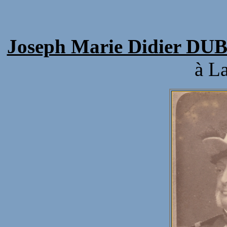
Joseph Marie Didier D
à L