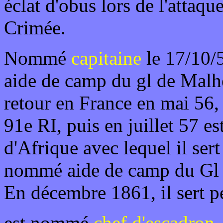
éclat d'obus lors de l'attaqu
Crimée.
Nommé
capitaine
le 17/10/
aide de camp du gl de Malh
retour en France en mai 56, 
91e RI, puis en juillet 57 es
d'Afrique avec lequel il sert
nommé aide de camp du Gl 
En décembre 1861, il sert p
est nommé
chef d'escadron
.