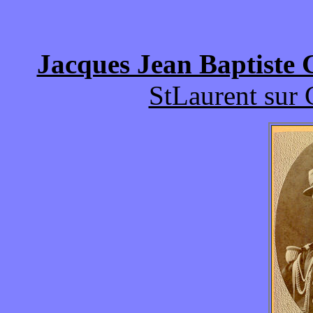
Jacques Jean Baptist
StLaurent sur 