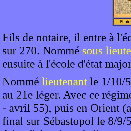
Photo
Fils de notaire, il entre à l
sur 270. Nommé
sous lieut
ensuite à l'école d'état major
Nommé
lieutenant
le 1/10/5
au 21e léger. Avec ce régim
- avril 55), puis en Orient (
final sur Sébastopol le 8/9/5