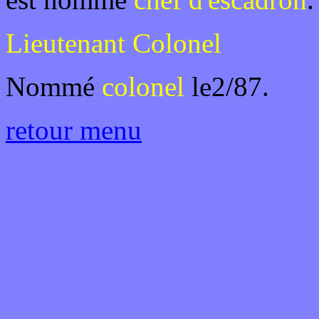
Lieutenant Colonel
Nommé
colonel
le2/87.
retour menu