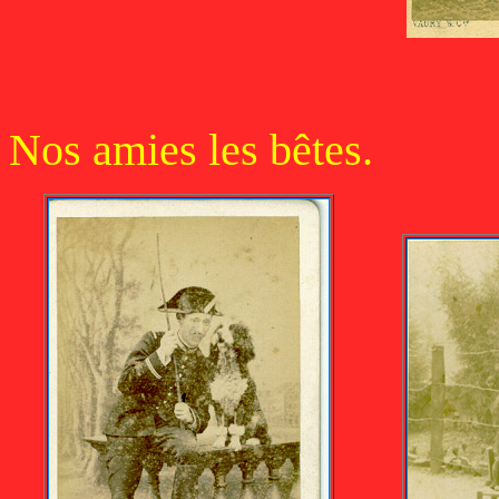
Nos amies les bêtes.