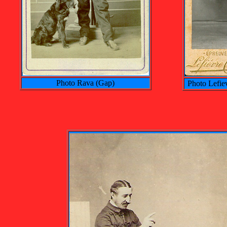
Photo Rava (Gap)
Photo Lefie