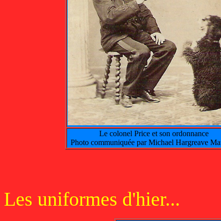
Le colonel Price et son ordonnance
Photo communiquée par Michael Hargreave M
Les uniformes d'hier...