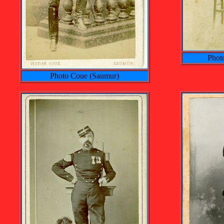
Photo
Photo Coue (Saumur)