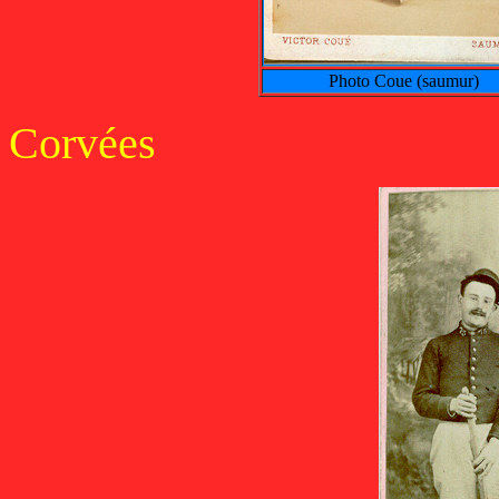
Photo Coue (saumur)
Corvées