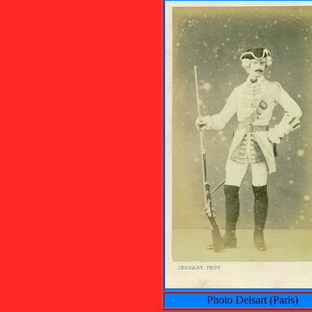
Photo Delsart (Paris)