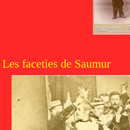
Les faceties de Saumur