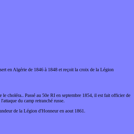
ert en Algérie de 1846 à 1848 et reçoit la croix de la Légion
e le choléra.. Passé au 50e RI en septembre 1854, il est fait officier de
s l'attaque du camp retranché russe.
mmandeur de la Légion d'Honneur en aout 1861.