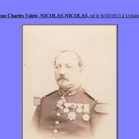
ean Charles Valric, NICOLAS-NICOLAS,
né
le 8/10/1813 à Uckan