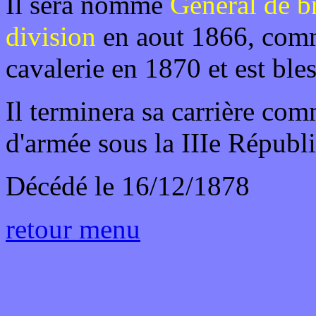
Il sera nommé
Général de b
division
en aout 1866, comm
cavalerie en 1870 et est ble
Il terminera sa carrière c
d'armée sous la IIIe Républ
Décédé le 16/12/1878
retour menu