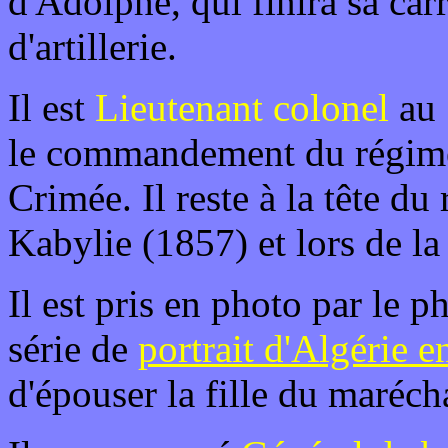
d'Adolphe, qui finira sa ca
d'artillerie.
Il est
Lieutenant colonel
au 
le commandement du régimen
Crimée. Il reste à la tête d
Kabylie (1857) et lors de la
Il est pris en photo par le 
série de
portrait d'Algérie 
d'épouser la fille du maréch