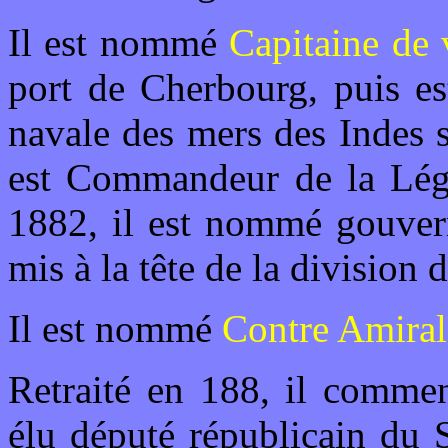
Il est nommé
Capitaine de 
port de Cherbourg, puis e
navale des mers des Indes s
est Commandeur de la Lég
1882, il est nommé gouvern
mis à la tête de la division 
Il est nommé
Contre Amiral
Retraité en 188, il commen
élu député républicain du 