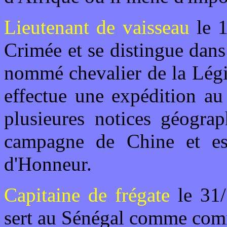
Lieutenant de vaisseau
le 1
Crimée et se distingue dans 
nommé chevalier de la Légi
effectue une expédition a
plusieures notices géograp
campagne de Chine et es
d'Honneur.
Capitaine de frégate
le 31/
sert au Sénégal comme com