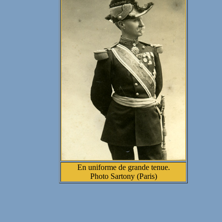
En uniforme de grande tenue.
Photo Sartony (Paris)