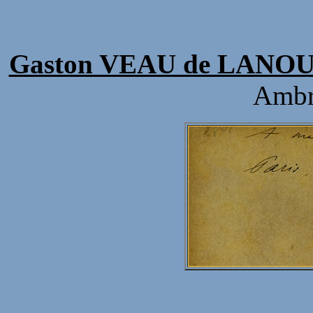
Gaston VEAU de LANO
Ambr