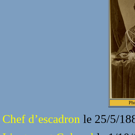
Pho
Chef d’escadron
le 25/5/18