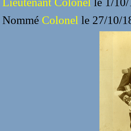
Lieutenant Colonel
le 1/10/
Nommé
Colonel
le 27/10/1