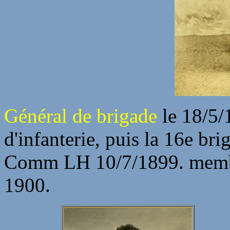
Général de brigade
le 18/5/
d'infanterie, puis la 16e br
Comm LH 10/7/1899. membr
1900.