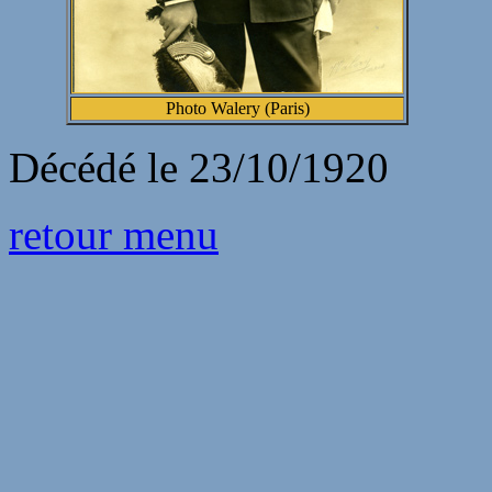
Photo Walery (Paris)
Décédé le 23/10/1920
retour menu