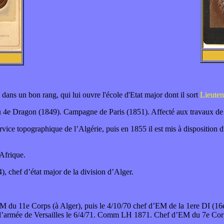
 dans un bon rang, qui lui ouvre l'école d'Etat major dont il sort
Lieute
4e Dragon (1849). Campagne de Paris (1851). Affecté aux travaux de l
rvice topographique de l’Algérie, puis en 1855 il est mis à dispositio
 Afrique.
), chef d’état major de la division d’Alger.
du 11e Corps (à Alger), puis le 4/10/70 chef d’EM de la 1ere DI (1
l’armée de Versailles le 6/4/71. Comm LH 1871. Chef d’EM du 7e Corp