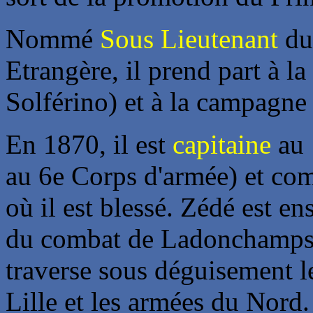
Nommé
Sous Lieutenant
du
Etrangère, il prend part à l
Solférino) et à la campagne
En 1870, il est
capitaine
au 
au 6e Corps d'armée) et com
où il est blessé. Zédé est en
du combat de Ladonchamps. 
traverse sous déguisement le
Lille et les armées du Nord.