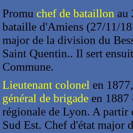
Promu
chef de bataillon
au 2
bataille d'Amiens (27/11/18
major de la division du Bess
Saint Quentin.. Il sert ensui
Commune.
Lieutenant colonel
en 1877
général de brigade
en 1887 e
régionale de Lyon. A partir d
Sud Est. Chef d'état major 