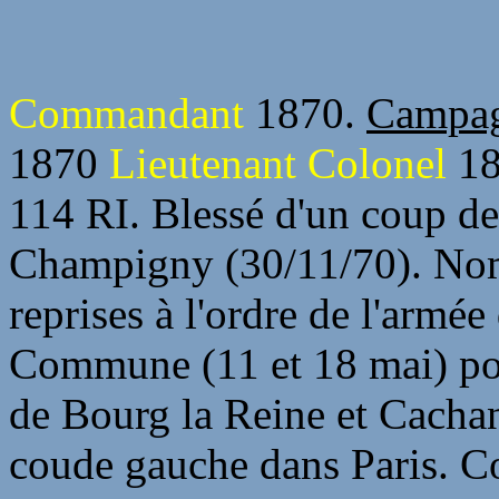
Commandant
1870.
Campag
1870
Lieutenant Colonel
18
114 RI. Blessé d'un coup de f
Champigny (30/11/70). Nom
reprises à l'ordre de l'armée
Commune (11 et 18 mai) pou
de Bourg la Reine et Cachan
coude gauche dans Paris. 