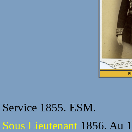
Ph
Service 1855. ESM.
Sous Lieutenant
1856. Au 1e