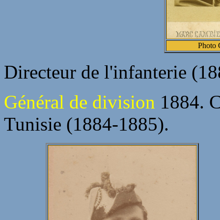
Photo 
Directeur de l'infanterie (1
Général de division
1884. C
Tunisie (1884-1885).