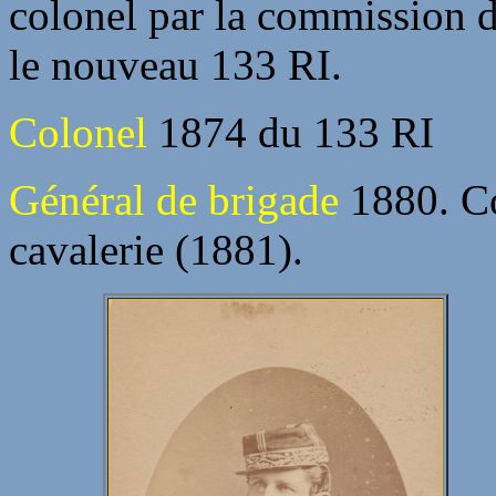
colonel par la commission d
le nouveau 133 RI.
Colonel
1874 du 133 RI
Général de brigade
1880. C
cavalerie (1881).