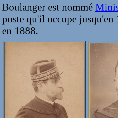
Boulanger est nommé
Minis
poste qu'il occupe jusqu'e
en 1888.