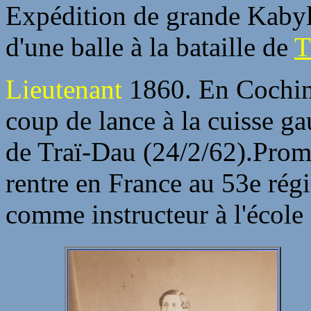
Expédition de grande Kabyl
d'une balle à la bataille de
T
Lieutenant
1860. En Cochin
coup de lance à la cuisse ga
de Traï-Dau (24/2/62).Pro
rentre en France au 53e régi
comme instructeur à l'école