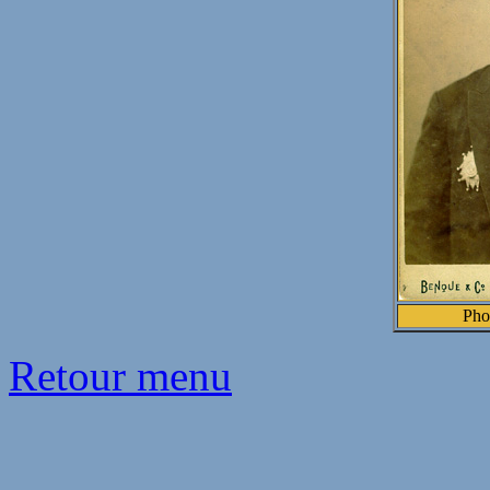
Pho
Retour menu