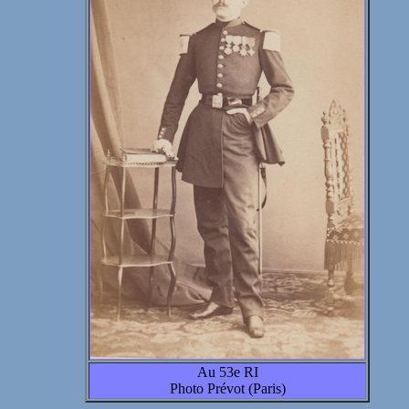
Au 53e RI
Photo Prévot (Paris)