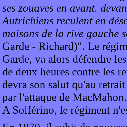
ses zouaves en avant. devant
Autrichiens reculent en déso
maisons de la rive gauche 
Garde - Richard)". Le régime
Garde, va alors défendre le
de deux heures contre les re
devra son salut qu'au retrai
par l'attaque de MacMahon.
A Solférino, le régiment n'e