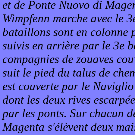
et de Ponte Nuovo di Magenta
Wimpfenn marche avec le 3e
bataillons sont en colonne p
suivis en arrière par le 3e b
compagnies de zouaves couv
suit le pied du talus de che
est couverte par le Navigli
dont les deux rives escarpée
par les ponts. Sur chacun 
Magenta s'élèvent deux mais