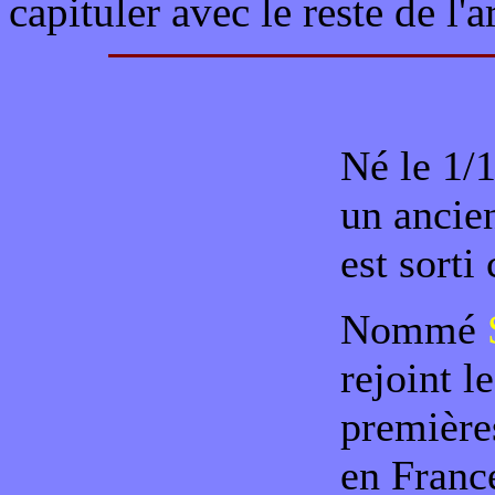
capituler avec le reste de l'
Né le 1/
un ancie
est sorti
Nommé
rejoint l
premières
en France