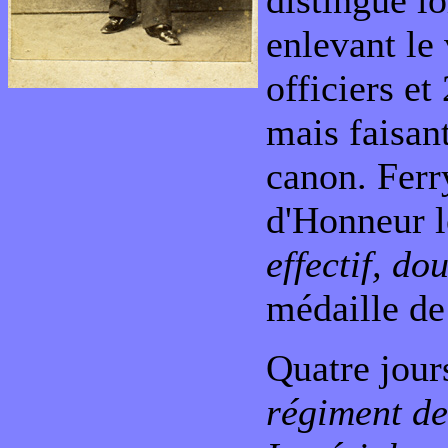
distingue lo
enlevant le
officiers e
mais faisan
canon. Ferr
d'Honneur l
effectif, d
médaille de
Quatre jour
régiment de