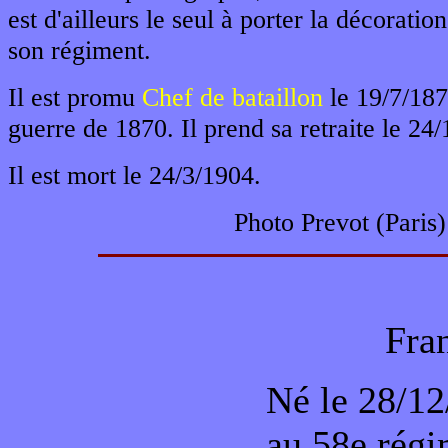
est d'ailleurs le seul à porter la décorati
son régiment.
Il est promu
Chef de bataillon
le 19/7/187
guerre de 1870. Il prend sa retraite le 24
Il est mort le 24/3/1904.
Photo Prevot (Paris)
Fra
Né le 28/12
au 58e régi