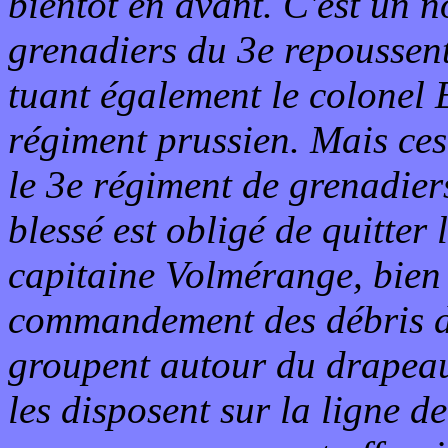
bientôt en avant. C'est un n
grenadiers du 3e repoussen
tuant également le colonel
régiment prussien. Mais ces
le 3e régiment de grenadie
blessé est obligé de quitter
capitaine Volmérange, bien 
commandement des débris d
groupent autour du drapeau
les disposent sur la ligne d