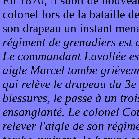
En 1870, il subit de nouvea
colonel lors de la bataille 
son drapeau un instant mena
régiment de grenadiers est 
Le commandant Lavollée est 
aigle Marcel tombe grièveme
qui relève le drapeau du 3e 
blessures, le passe à un troi
ensanglanté. Le colonel Cou
relever l'aigle de son régime