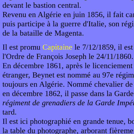
devant le bastion central.
Revenu en Algérie en juin 1856, il fait c
puis participe à la guerre d'Italie, son régi
de la bataille de Magenta.
Il est promu
Capitaine
le 7/12/1859, il e
l'Ordre de François Joseph le 24/11/1860.
En décembre 1861, après le licenciement
étranger, Beynet est nommé au 97e régime
toujours en Algérie. Nommé chevalier de
en décembre 1862, il passe dans la Gard
régiment de grenadiers de la Garde Impé
tard.
Il est ici photographié en grande tenue, b
la table du photographe, arborant fièremen