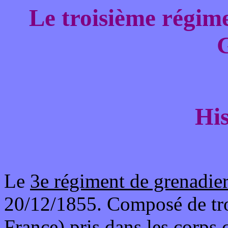
Le troisième régim
His
Le
3e régiment de grenadie
20/12/1855. Composé de troi
France) pris dans les corps