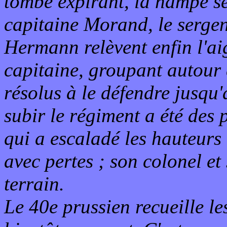
tombe expirant, la hampe se
capitaine Morand, le sergen
Hermann relèvent enfin l'ai
capitaine, groupant autour 
résolus à le défendre jusqu'
subir le régiment a été des 
qui a escaladé les hauteurs 
avec pertes ; son colonel et
terrain.
Le 40e prussien recueille le