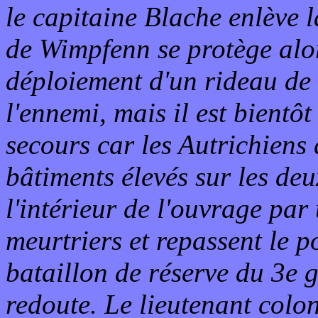
le capitaine Blache enlève 
de Wimpfenn se protège alor
déploiement d'un rideau de t
l'ennemi, mais il est bientô
secours car les Autrichiens 
bâtiments élevés sur les deu
l'intérieur de l'ouvrage par
meurtriers et repassent le po
bataillon de réserve du 3e g
redoute. Le lieutenant colo