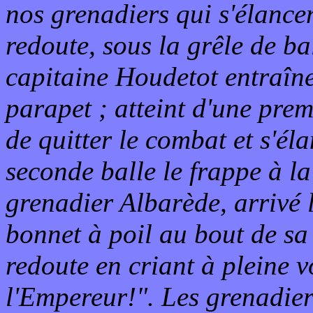
nos grenadiers qui s'élance
redoute, sous la grêle de ba
capitaine Houdetot entraîn
parapet ; atteint d'une premi
de quitter le combat et s'él
seconde balle le frappe à la 
grenadier Albarède, arrivé l
bonnet à poil au bout de sa
redoute en criant à pleine v
l'Empereur!". Les grenadier