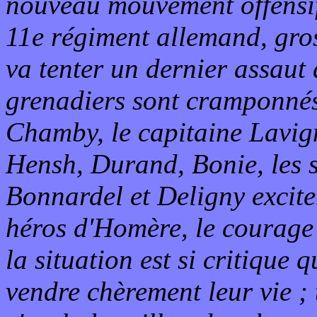
nouveau mouvement offensif 
11e régiment allemand, gros
va tenter un dernier assaut
grenadiers sont cramponnés
Chamby, le capitaine Lavign
Hensh, Durand, Bonie, les 
Bonnardel et Deligny excite
héros d'Homère, le courage 
la situation est si critique
vendre chèrement leur vie ;