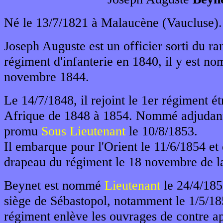
Né le 13/7/1821 à Malaucène (Vaucluse).
Joseph Auguste est un officier sorti du r
régiment d'infanterie en 1840, il y est n
novembre 1844.
Le 14/7/1848, il rejoint le 1er régiment ét
Afrique de 1848 à 1854. Nommé adjudant 
promu
Sous Lieutenant
le 10/8/1853.
Il embarque pour l'Orient le 11/6/1854 et 
drapeau du régiment le 18 novembre de 
Beynet est nommé
Lieutenant
le 24/4/1855
siège de Sébastopol, notamment le 1/5/18
régiment enlève les ouvrages de contre a