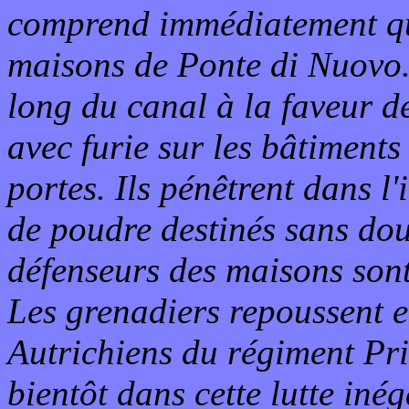
comprend immédiatement qu'i
maisons de Ponte di Nuovo. 
long du canal à la faveur des
avec furie sur les bâtiments
portes. Ils pénêtrent dans l'
de poudre destinés sans dout
défenseurs des maisons sont 
Les grenadiers repoussent en
Autrichiens du régiment Pri
bientôt dans cette lutte iné