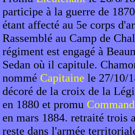
participe à la guerre de 1870
étant affecté au 5e corps d'a
Rassemblé au Camp de Chal
régiment est engagé à Beau
Sedan où il capitule. Chamo
nommé
Capitaine
le 27/10/18
décoré de la croix de la Lé
en 1880 et promu
Command
en mars 1884. retraité trois a
reste dans l'armée territoriale