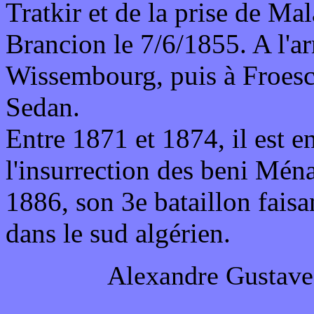
Tratkir et de la prise de Ma
Brancion le 7/6/1855. A l'a
Wissembourg, puis à Froesch
Sedan.
Entre 1871 et 1874, il est en
l'insurrection des beni Ména
1886, son 3e bataillon faisa
dans le sud algérien.
Alexandre Gustav