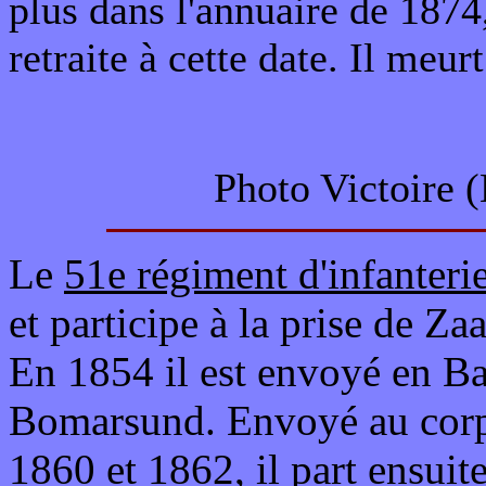
plus dans l'annuaire de 1874,
retraite à cette date. Il meu
Photo Victoire 
Le
51e régiment d'infanteri
et participe à la prise de Za
En 1854 il est envoyé en Bal
Bomarsund. Envoyé au corp
1860 et 1862, il part ensui