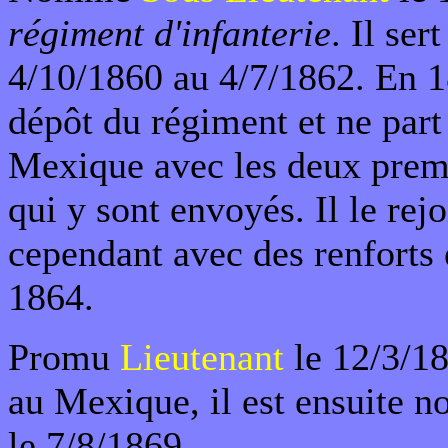
régiment d'infanterie
. Il ser
4/10/1860 au 4/7/1862. En 18
dépôt du régiment et ne part
Mexique avec les deux premi
qui y sont envoyés. Il le rejo
cependant avec des renforts
1864.
Promu
Lieutenant
le 12/3/18
au Mexique, il est ensuite
le 7/8/1869.