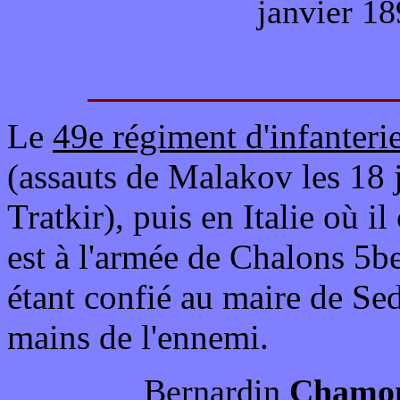
janvier 18
Le
49e régiment d'infanteri
(assauts de Malakov les 18 j
Tratkir), puis en Italie où i
est à l'armée de Chalons 5
étant confié au maire de Se
mains de l'ennemi.
Bernardin
Chamo