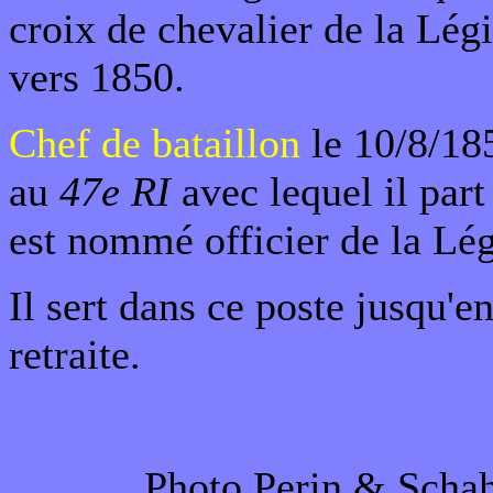
croix de chevalier de la Lé
vers 1850.
Chef de bataillon
le 10/8/18
au
47e RI
avec lequel il part
est nommé officier de la Lé
Il sert dans ce poste jusqu'e
retraite.
Photo Perin & Scha