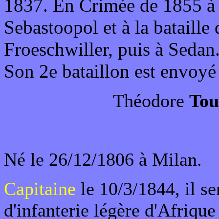
1837. En Crimée de 1855 à 1
Sebastoopol et à la bataille
Froeschwiller, puis à Sedan
Son 2e bataillon est envoyé
Théodore
Tou
Né le 26/12/1806 à Milan.
Capitaine
le 10/3/1844, il se
d'infanterie légère d'Afrique 