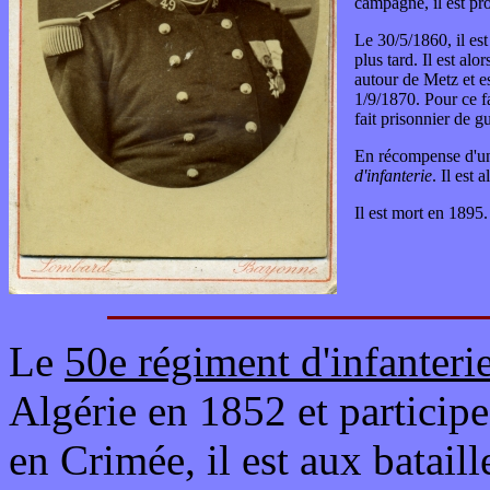
campagne, il est p
Le 30/5/1860, il e
plus tard. Il est al
autour de Metz et es
1/9/1870. Pour ce fa
fait prisonnier de g
En récompense d'une
d'infanterie
. Il est 
Il est mort en 1895.
Le
50e régiment d'infanteri
Algérie en 1852 et particip
en Crimée, il est aux batail