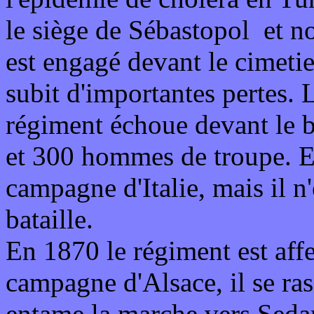
le siège de Sébastopol et n
est engagé devant le cimetier
subit d'importantes pertes. 
régiment échoue devant le ba
et 300 hommes de troupe. En
campagne d'Italie, mais il n
bataille.
En 1870 le régiment est affe
campagne d'Alsace, il se r
entame la marche vers Sedan