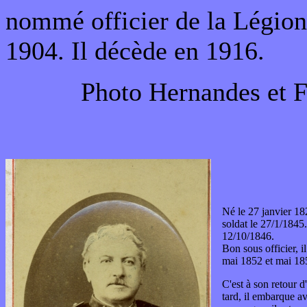
nommé officier de la Légio
1904. Il décède en 1916.
Photo Hernandes et F
Né le 27 janvier 18
soldat le 27/1/1845.
12/10/1846.
Bon sous officier, 
mai 1852 et mai 18
C'est à son retour d
tard, il embarque a