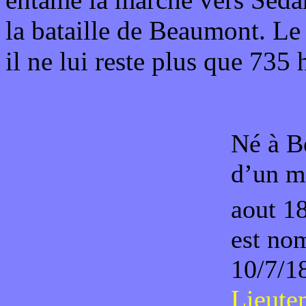
la bataille de Beaumont. Le 
il ne lui reste plus que 73
Né à Be
d’un mi
aout 1
est nom
10/7/1
Lieute