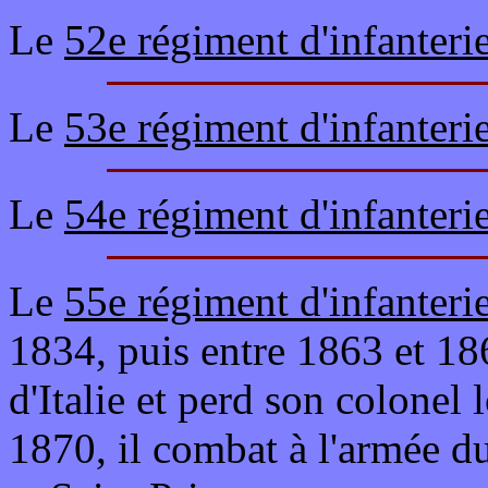
Le
52e régiment d'infanteri
Le
53e régiment d'infanteri
Le
54e régiment d'infanteri
Le
55e régiment d'infanteri
1834, puis entre 1863 et 18
d'Italie et perd son colonel 
1870, il combat à l'armée d