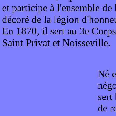
et participe à l'ensemble d
décoré de la légion d'honne
En 1870, il sert au 3e Corps
Saint Privat et Noisseville.
Né e
négo
sert
de r