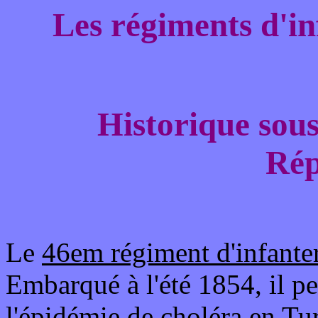
Les régiments d'i
Historique sous
Rép
Le
46em régiment d'infante
Embarqué à l'été 1854, il 
l'épidémie de choléra en Tu