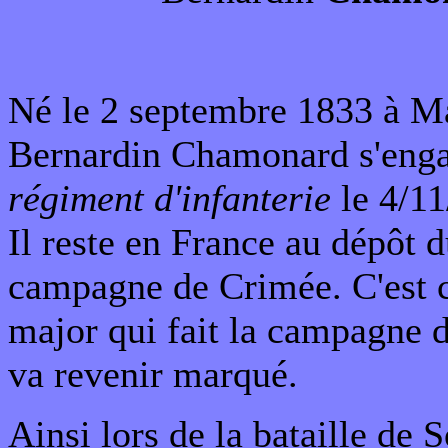
Né le 2 septembre 1833 à M
Bernardin Chamonard s'eng
régiment d'infanterie
le 4/11
Il reste en France au dépôt d
campagne de Crimée. C'est
major qui fait la campagne d'
va revenir marqué.
Ainsi lors de la bataille de S