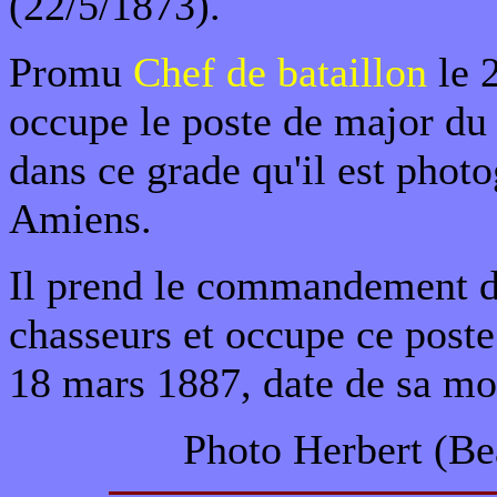
(22/5/1873).
Promu
Chef de bataillon
le 2
occupe le poste de major du 
dans ce grade qu'il est phot
Amiens.
Il prend le commandement du
chasseurs et occupe ce post
18 mars 1887, date de sa mo
Photo Herbert (Be