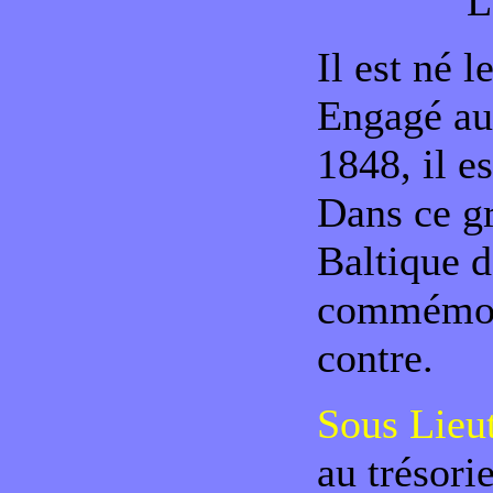
L
Il est né 
Engagé au 
1848, il 
Dans ce gr
Baltique d
commémora
contre.
Sous Lieu
au trésor