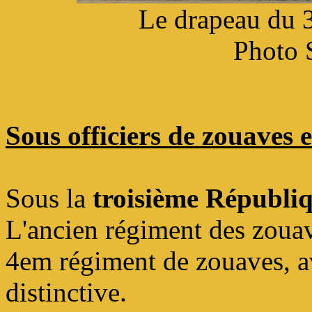
Le drapeau du 
Photo 
Sous officiers de zouaves 
Sous la
troisième Républi
L'ancien régiment des zouav
4em régiment de zouaves, a
distinctive.