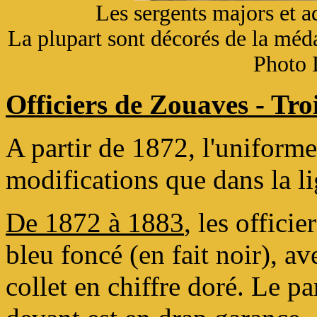
Les sergents majors et 
La plupart sont décorés de la méda
Photo 
Officiers de Zouaves - Tr
A partir de 1872, l'uniforme
modifications que dans la li
De 1872 à 1883
, les offici
bleu foncé (en fait noir), a
collet en chiffre doré. Le pan