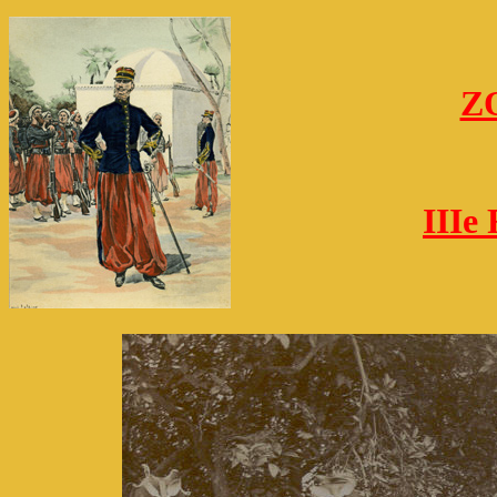
Z
IIIe