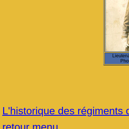
Lieuten
Phot
L'historique des régiments
retour menu