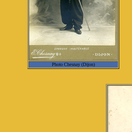
Photo Chesnay (Dijon)