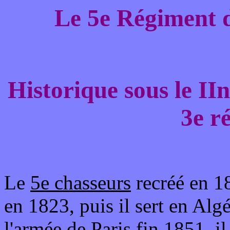
Le 5e Régiment d
Historique sous le II
3e r
Le
5e chasseurs
recréé en 1
en 1823, puis il sert en Alg
l'armée de Paris fin 1851, il