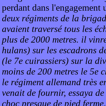
perdant dans l'engagement 
deux régiments de la brigad
avaient traversé tous les é
plus de 2000 metres. il vinr
hulans) sur les escadrons de
(le 7e cuirassiers) sur la d
moins de 200 metres le 5e ch
le régiment allemand très e
venait de fournir, essaya de 
choc presque de pied ferme,