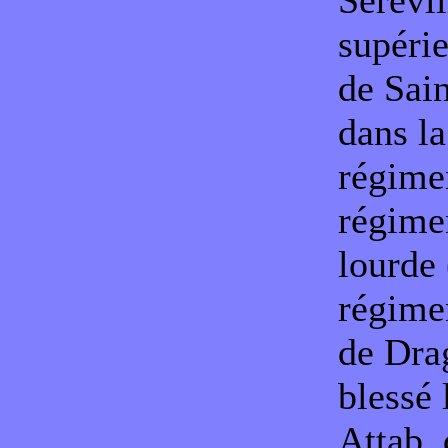
Sérévil
supérie
de Sain
dans la
régimen
régimen
lourde 
régimen
de Drag
blessé
Attab, 