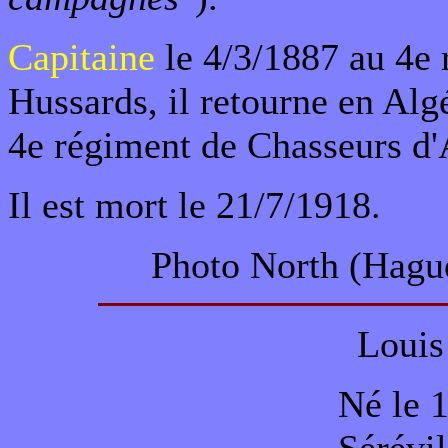
Capitaine
le 4/3/1887 au 4e 
Hussards, il retourne en Algé
4e régiment de Chasseurs d'
Il est mort le 21/7/1918.
Photo North (Hagu
Louis
Né le 