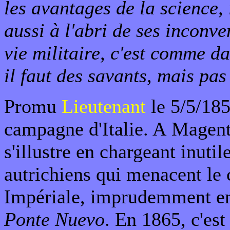
les avantages de la science, 
aussi à l'abri de ses inconve
vie militaire, c'est comme dan
il faut des savants, mais pas
Promu
Lieutenant
le 5/5/1859
campagne d'Italie. A Magent
s'illustre en chargeant inuti
autrichiens qui menacent le 
Impériale, imprudemment en
Ponte Nuevo
. En 1865, c'est