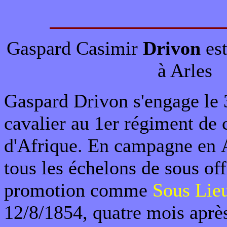
Gaspard Casimir
Drivon
est
à Arles
Gaspard Drivon s'engage l
cavalier au 1er régiment de 
d'Afrique. En campagne en Al
tous les échelons de sous off
promotion comme
Sous Lie
12/8/1854, quatre mois après