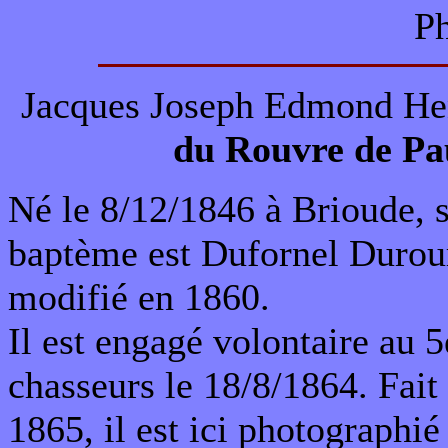
Ph
Jacques Joseph Edmond He
du Rouvre de Pa
Né le 8/12/1846 à Brioude,
baptème est Dufornel Durour
modifié en 1860.
Il est engagé volontaire au 
chasseurs le 18/8/1864. Fait
1865, il est ici photographié