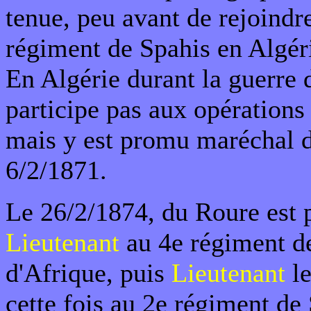
tenue, peu avant de rejoindre
régiment de Spahis en Algéri
En Algérie durant la guerre 
participe pas aux opérations
mais y est promu maréchal d
6/2/1871.
Le 26/2/1874, du Roure est
Lieutenant
au 4e régiment d
d'Afrique, puis
Lieutenant
le
cette fois au 2e régiment de 