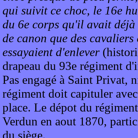
qui suivit ce choc, le 16e hu
du 6e corps qu'il avait déjà
de canon que des cavaliers 
essayaient d'enlever
(histori
drapeau du 93e régiment d'in
Pas engagé à Saint Privat, n
régiment doit capituler avec 
place. Le dépot du régiment,
Verdun en aout 1870, partici
du siège.