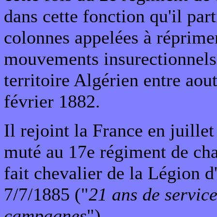
dans cette fonction qu'il par
colonnes appelées à réprimer
mouvements insurectionnels 
territoire Algérien entre aou
février 1882.
Il rejoint la France en juille
muté au 17e régiment de cha
fait chevalier de la Légion 
7/7/1885 ("
21 ans de service
campagnes
").