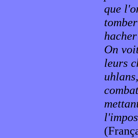
que l'o
tomber
hacher 
On voit
leurs c
uhlans
combat 
mettant
l'impos
(Franç