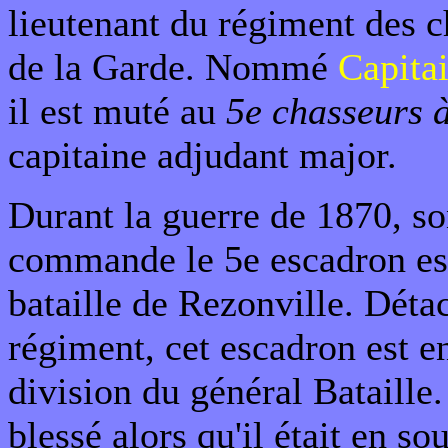
lieutenant du régiment des c
de la Garde. Nommé
Capita
il est muté au
5e chasseurs 
capitaine adjudant major.
Durant la guerre de 1870, so
commande le 5e escadron est
bataille de Rezonville. Déta
régiment, cet escadron est en
division du général Bataille.
blessé alors qu'il était en so