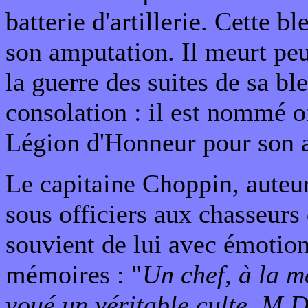
batterie d'artillerie. Cette b
son amputation. Il meurt pe
la guerre des suites de sa bl
consolation : il est nommé of
Légion d'Honneur pour son a
Le capitaine Choppin, auteur
sous officiers aux chasseurs 
souvient de lui avec émotion
mémoires : "
Un chef, à la m
voué un véritable culte, M.D