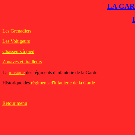
LA GAR
Les Grenadiers
Les Voltigeurs
Chasseurs à pied
Zouaves et tirailleurs
La
musique
des régiments d'infanterie de la Garde
Historique des
régiments d'infanterie de la Garde
Retour menu