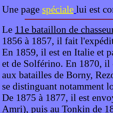
Une page
spéciale
lui est c
Le
11e bataillon de chasseu
1856 à 1857, il fait l'expéd
En 1859, il est en Italie et 
et de Solférino. En 1870, il 
aux batailles de Borny, Rezo
se distinguant notamment lor
De 1875 à 1877, il est envo
Amri), puis au Tonkin de 18