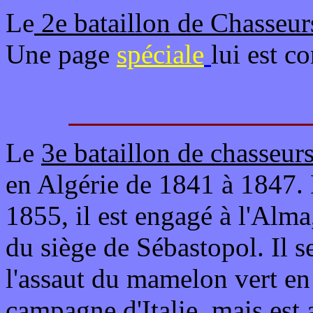
Le
2e bataillon de Chasseur
Une page
spéciale
lui est c
Le
3e bataillon de chasseur
en Algérie de 1841 à 1847.
1855, il est engagé à l'Alma
du siège de Sébastopol. Il 
l'assaut du mamelon vert en 
campagne d'Italie, mais est