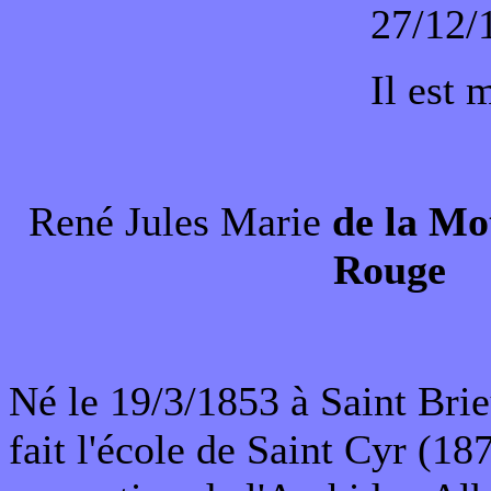
27/12/
Il est 
René Jules Marie
de la Mo
Rouge
Né le 19/3/1853 à Saint Brie
fait l'école de Saint Cyr (18