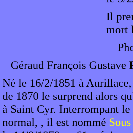
Il pre
mort 
Pho
Géraud François Gustave
Né le 16/2/1851 à Aurillace,
de 1870 le surprend alors qu'
à Saint Cyr. Interrompant le
normal, , il est nommé
Sous