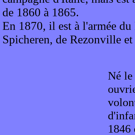
de 1860 à 1865.
En 1870, il est à l'armée du 
Spicheren, de Rezonville et 
Né le
ouvri
volon
d'inf
1846 