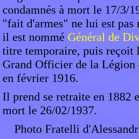
condamnés à mort le 17/3/1
"fait d'armes" ne lui est pas
il est nommé
Général de Div
titre temporaire, puis reçoit 
Grand Officier de la Légion
en février 1916.
Il prend se retraite en 1882 et
mort le 26/02/1937.
Photo Fratelli d'Alessand