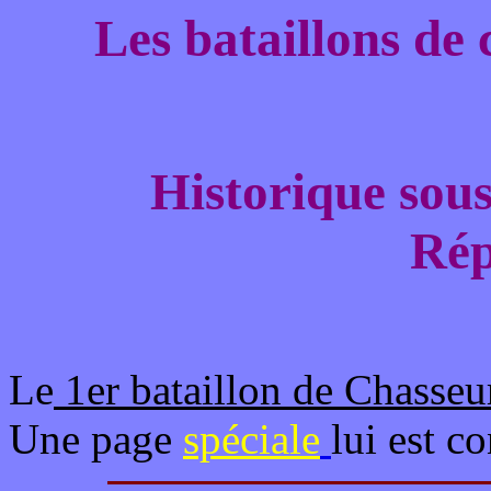
Les bataillons de 
Historique sous
Rép
Le
1er bataillon de Chasseu
Une page
spéciale
lui est c