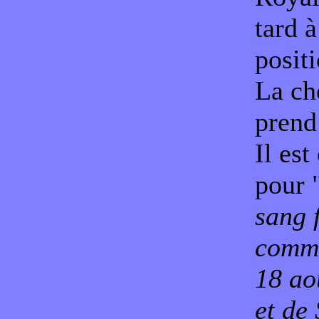
tard à
posit
La ch
prend
Il est
pour 
sang 
comma
18 ao
et de 