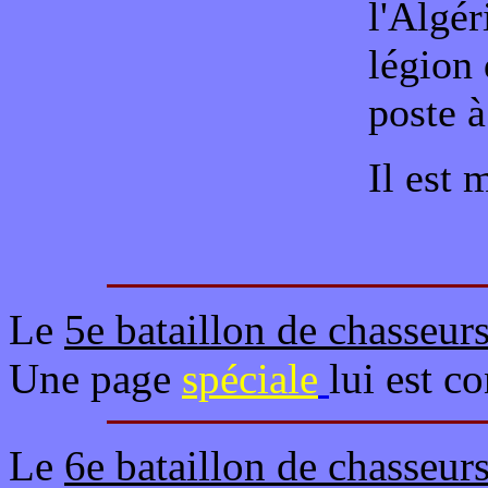
l'Algér
légion 
poste à
Il est 
Le
5e bataillon de chasseur
Une page
spéciale
lui est c
Le
6e bataillon de chasseur