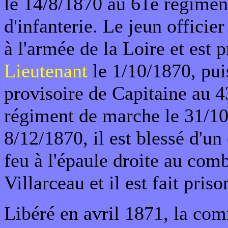
le 14/8/1870 au 61e régimen
d'infanterie. Le jeun officie
à l'armée de la Loire et est
Lieutenant
le 1/10/1870, pui
provisoire de Capitaine au 4
régiment de marche le 31/1
8/12/1870, il est blessé d'un
feu à l'épaule droite au com
Villarceau et il est fait priso
Libéré en avril 1871, la co