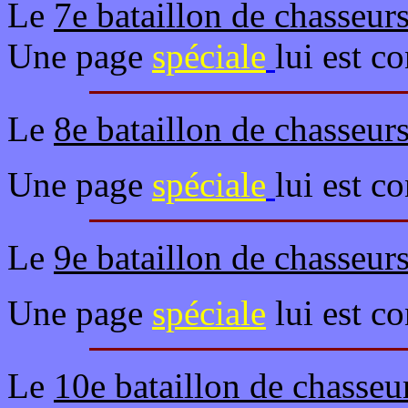
Le
7e bataillon de chasseur
Une page
spéciale
lui est c
Le
8e bataillon de chasseur
Une page
spéciale
lui est c
Le
9e bataillon de chasseur
Une page
spéciale
lui est c
Le
10e bataillon de chasseu