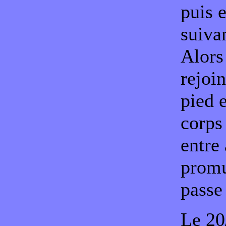
puis 
suiva
Alors
rejoin
pied 
corps
entre 
prom
passe
Le 20